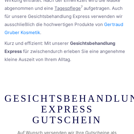
Wirkung entfaltet. Nach der Einwirkzeit wird die Maske
7
abgenommen und eine
Tagespflege
aufgetragen. Auch
für unsere Gesichtsbehandlung Express verwenden wir
ausschließlich die hochwertigen Produkte von
Gertraud
Gruber Kosmetik
.
Kurz und effizient: Mit unserer
Gesichtsbehandlung
Express
für zwischendurch erleben Sie eine angenehme
kleine Auszeit von Ihrem Alltag.
GESICHTSBEHANDLU
EXPRESS
GUTSCHEIN
Auf Wunsch versenden wir Ihre Gutscheine als