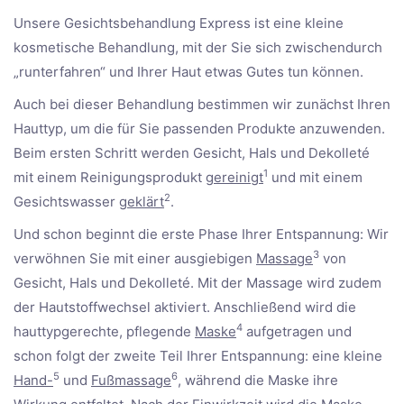
Unsere Gesichtsbehandlung Express ist eine kleine
kosmetische Behandlung, mit der Sie sich zwischendurch
„runterfahren“ und Ihrer Haut etwas Gutes tun können.
Auch bei dieser Behandlung bestimmen wir zunächst Ihren
Hauttyp, um die für Sie passenden Produkte anzuwenden.
Beim ersten Schritt werden Gesicht, Hals und Dekolleté
1
mit einem Reinigungsprodukt
gereinigt
und mit einem
2
Gesichtswasser
geklärt
.
Und schon beginnt die erste Phase Ihrer Entspannung: Wir
3
verwöhnen Sie mit einer ausgiebigen
Massage
von
Gesicht, Hals und Dekolleté. Mit der Massage wird zudem
der Hautstoffwechsel aktiviert. Anschließend wird die
4
hauttypgerechte, pflegende
Maske
aufgetragen und
schon folgt der zweite Teil Ihrer Entspannung: eine kleine
5
6
Hand-
und
Fußmassage
, während die Maske ihre