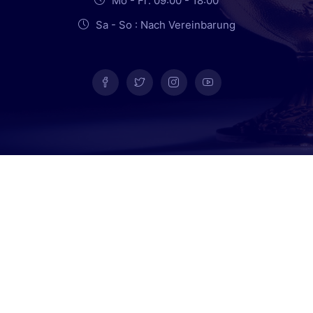
Mo - Fr: 09:00 - 18:00
Sa - So : Nach Vereinbarung