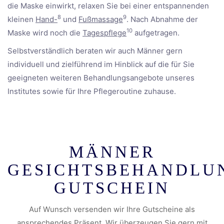
die Maske einwirkt, relaxen Sie bei einer entspannenden
8
9
kleinen
Hand-
und
Fußmassage
. Nach Abnahme der
10
Maske wird noch die
Tagespflege
aufgetragen.
Selbstverständlich beraten wir auch Männer gern
individuell und zielführend im Hinblick auf die für Sie
geeigneten weiteren Behandlungsangebote unseres
Institutes sowie für Ihre Pflegeroutine zuhause.
MÄNNER
GESICHTSBEHANDLU
GUTSCHEIN
Auf Wunsch versenden wir Ihre Gutscheine als
ansprechendes Präsent. Wir überzeugen Sie gern mit