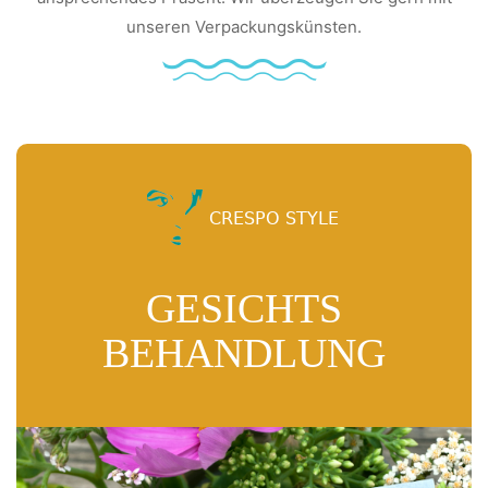
unseren Verpackungskünsten.
GESICHTS
BEHANDLUNG