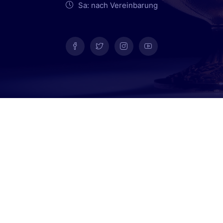
Sa: nach Vereinbarung