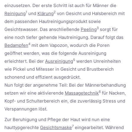
einzusetzen. Der erste Schritt ist auch für Männer die
1
2
Reinigung
und
Klärung
von Gesicht und Halsbereich mit
dem passenden Hautreinigungsprodukt sowie
3
Gesichtswasser. Das anschließende
Peeling
sorgt für
eine noch tiefer gehende Hautreinigung. Darauf folgt das
4
Bedampfen
mit dem Vapozon, wodurch die Poren
geöffnet werden, was die folgende Ausreinigung
5
erleichtert. Bei der
Ausreinigung
werden Unreinheiten
wie Pickel und Mitesser in Gesicht und Brustbereich
schonend und effizient ausgedrückt.
Nun folgt der angenehme Teil: Bei der Männerbehandlung
6
setzen wir eine aktivierende
Massagetechnik
für Nacken,
Kopf- und Schulterbereich ein, die zuverlässig Stress und
Verspannungen löst.
Zur Beruhigung und Pflege der Haut wird nun eine
7
hauttypgerechte
Gesichtsmaske
eingearbeitet. Während